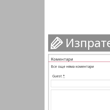
Изпрат
Коментари
Все още няма коментари
Guest
*