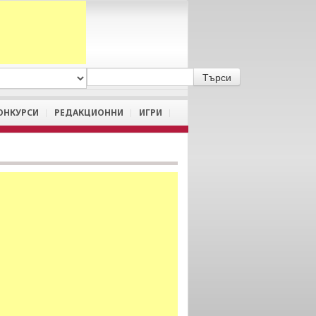
A
/
a
ОНКУРСИ
РЕДАКЦИОННИ
ИГРИ