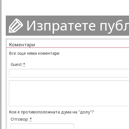
Изпратете пуб
Коментари
Все още няма коментари
Guest
*
Коя е противоположната дума на "долу"?
Отговор:
*