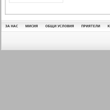
ЗА НАС
МИСИЯ
ОБЩИ УСЛОВИЯ
ПРИЯТЕЛИ
К