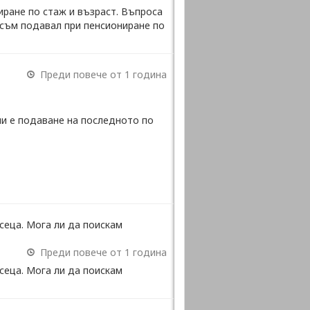
иране по стаж и възраст. Въпроса
 съм подавал при пенсиониране по
Преди повече от 1 година
ли е подаване на последното по
сеца. Мога ли да поискам
Преди повече от 1 година
сеца. Мога ли да поискам