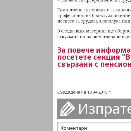
Единствено за пенсиите за инвал
професионална болест, заявлениет
досието за трудова злополука или
В следващия материал ще обърне
отпускане на наследствена пенси
За повече информа
посетете секция "В
свързани с пенсио
Създадена на 13.04.2018 г.
Изпрат
Коментари