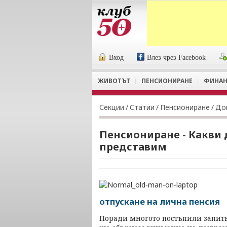
Вход
Влез чрез Facebook
ЖИВОТЪТ
ПЕНСИОНИРАНЕ
ФИНАН
Секции
/
Статии
/
Пенсиониране
/
До
Пенсиониране - Какви 
представим
отпускане на лична пенсия
Поради многото постъпили запит