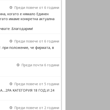
Преди повече от 6 години
ина, когато е нямало Единен
огато имаме конкретна актуална
очвате .Благодарим!
Преди повече от 6 години
. при положение, че фирмата, в
Преди почти 6 години
Преди повече от 5 години
А....2РА КАТЕГОРИЯ 18 ГОД.И 24
Преди повече от 2 години