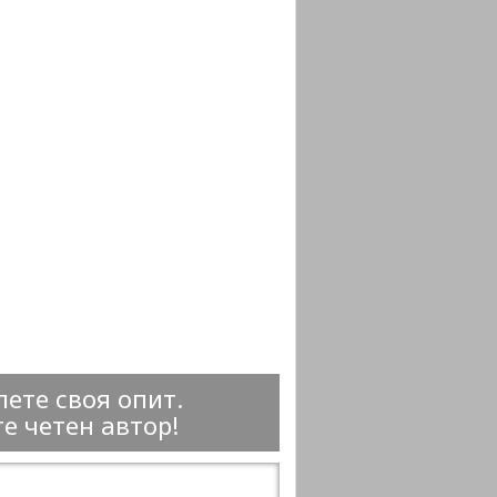
ете своя опит.
е четен автор!