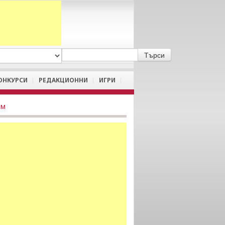
A
/
a
ОНКУРСИ
РЕДАКЦИОННИ
ИГРИ
им