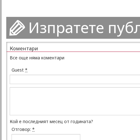
Изпратете пуб
Коментари
Все още няма коментари
Guest
*
Кой е последният месец от годината?
Отговор:
*