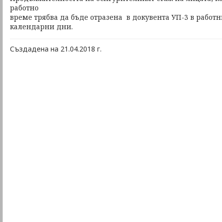
работно
време трябва да бъде отразена в докувента УП-3 в работн
календарни дни.
Създадена на 21.04.2018 г.