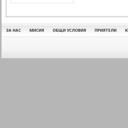
ЗА НАС
МИСИЯ
ОБЩИ УСЛОВИЯ
ПРИЯТЕЛИ
К