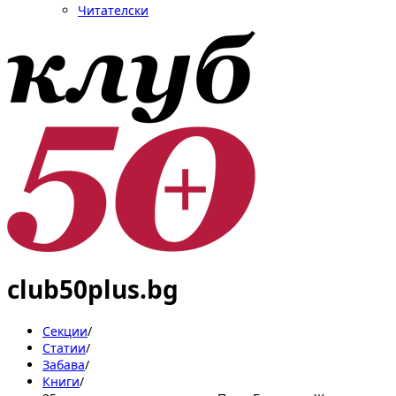
Читателски
club50plus.bg
Секции
/
Статии
/
Забава
/
Книги
/