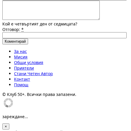
Кой е четвъртият ден от седмицата?
Отговор:
*
За нас
Мисия
Общи условия
Приятели
Стани Четен Автор
Контакт
Помощ
© Клуб 50+. Всички права запазени.
зареждане...
×