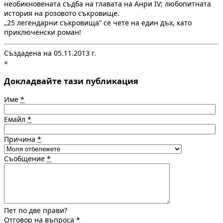
необикновената съдба на главата на Анри ІV; любопитната
история на розовото съкровище.
„25 легендарни съкровища“ се чете на един дъх, като
приключенски роман!
Създадена на 05.11.2013 г.
×
Докладвайте тази публикация
Име
*
Емайл
*
Причина
*
Съобщение
*
Пет по две прави?
Отговор на въпроса
*