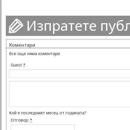
Изпратете пуб
Коментари
Все още няма коментари
Guest
*
Кой е последният месец от годината?
Отговор:
*