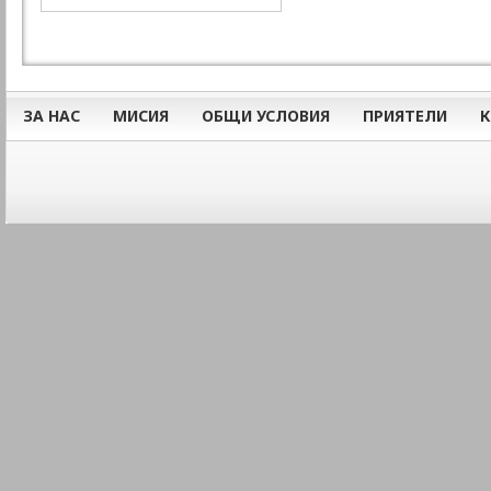
ЗА НАС
МИСИЯ
ОБЩИ УСЛОВИЯ
ПРИЯТЕЛИ
К