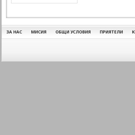
ЗА НАС
МИСИЯ
ОБЩИ УСЛОВИЯ
ПРИЯТЕЛИ
К