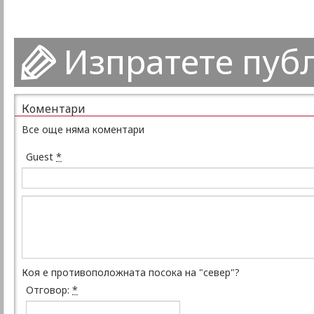
Изпратете пуб
Коментари
Все още няма коментари
Guest
*
Коя е противоположната посока на "север"?
Отговор:
*