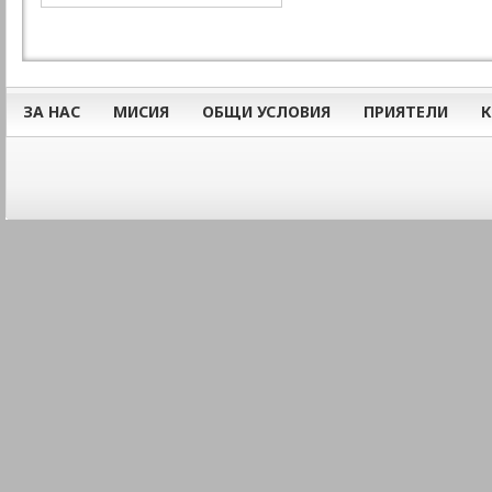
ЗА НАС
МИСИЯ
ОБЩИ УСЛОВИЯ
ПРИЯТЕЛИ
К