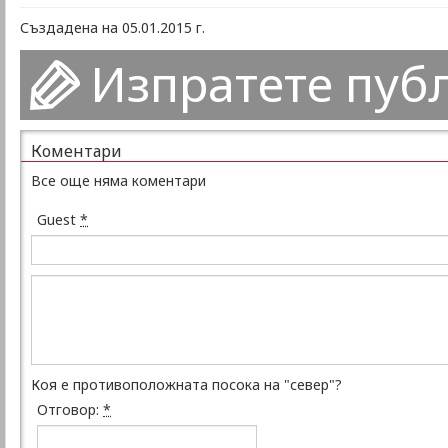
Създадена на 05.01.2015 г.
Изпратете пуб
Коментари
Все още няма коментари
Guest
*
Коя е противоположната посока на "север"?
Отговор:
*