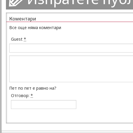
Коментари
Все още няма коментари
Guest
*
Пет по пет е равно на?
Отговор:
*