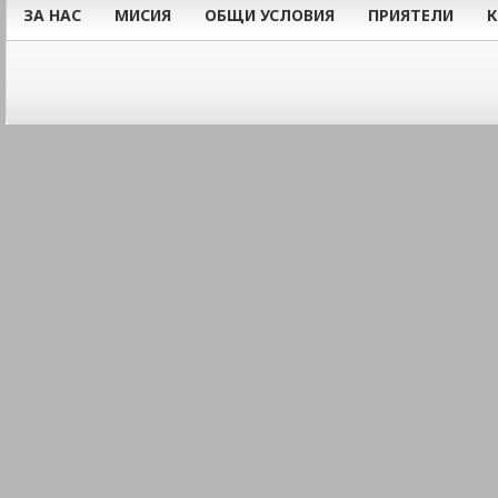
ЗА НАС
МИСИЯ
ОБЩИ УСЛОВИЯ
ПРИЯТЕЛИ
К