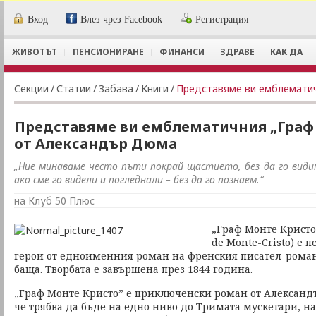
Вход
Влез чрез Facebook
Регистрация
ЖИВОТЪТ
ПЕНСИОНИРАНЕ
ФИНАНСИ
ЗДРАВЕ
КАК ДА
Секции
/
Статии
/
Забава
/
Книги
/
Представяме ви емблематичния „Граф
от Александър Дюма
„Ние минаваме често пъти покрай щастието, без да го видим
ако сме го видели и погледнали – без да го познаем.“
на Клуб 50 Плюс
„Граф Монте Кристо“
de Monte-Cristo) е 
герой от едноименния роман на френския писател-рома
баща. Творбата е завършена през 1844 година.
„Граф Монте Кристо” е приключенски роман от Александъ
че трябва да бъде на едно ниво до Тримата мускетари, на