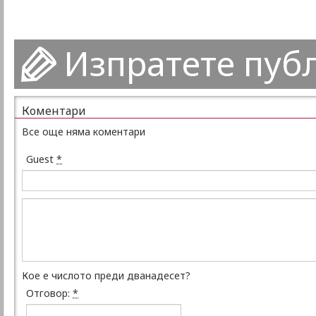
Изпратете пуб
Коментари
Все още няма коментари
Guest
*
Кое е числото преди дванадесет?
Отговор:
*