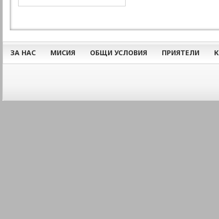
ЗА НАС
МИСИЯ
ОБЩИ УСЛОВИЯ
ПРИЯТЕЛИ
К