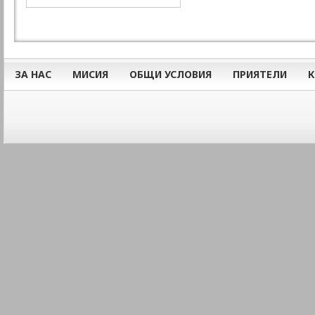
ЗА НАС
МИСИЯ
ОБЩИ УСЛОВИЯ
ПРИЯТЕЛИ
К