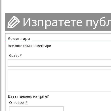
Изпратете пуб
Коментари
Все още няма коментари
Guest
*
Девет делено на три е?
Отговор:
*