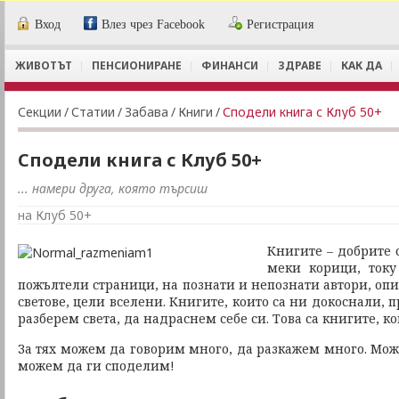
Вход
Влез чрез Facebook
Регистрация
ЖИВОТЪТ
ПЕНСИОНИРАНЕ
ФИНАНСИ
ЗДРАВЕ
КАК ДА
Секции
/
Статии
/
Забава
/
Книги
/
Сподели книга с Клуб 50+
Сподели книга с Клуб 50+
... намери друга, която търсиш
на Клуб 50+
Книгите – добрите 
меки корици, ток
пожълтели страници, на познати и непознати автори, оп
светове, цели вселени. Книгите, които са ни докоснали,
разберем света, да надраснем себе си. Това са книгите, к
За тях можем да говорим много, да разкажем много. Мож
можем да ги споделим!