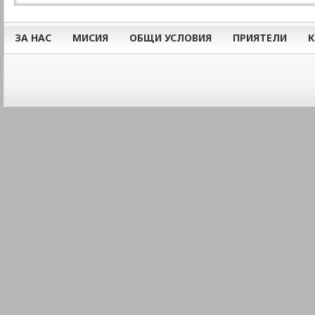
ЗА НАС
МИСИЯ
ОБЩИ УСЛОВИЯ
ПРИЯТЕЛИ
К