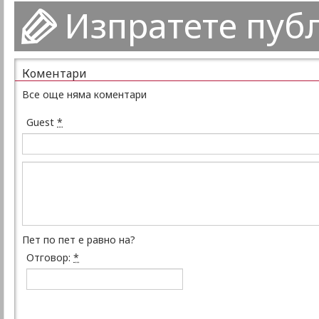
Изпратете пуб
Коментари
Все още няма коментари
Guest
*
Пет по пет е равно на?
Отговор:
*