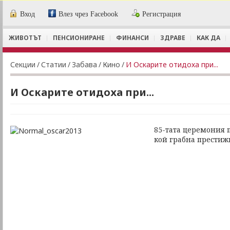
Вход
Влез чрез Facebook
Регистрация
ЖИВОТЪТ
ПЕНСИОНИРАНЕ
ФИНАНСИ
ЗДРАВЕ
КАК ДА
Секции
/
Статии
/
Забава
/
Кино
/
И Оскарите отидоха при...
И Оскарите отидоха при...
85-тата церемония 
кой грабна престиж