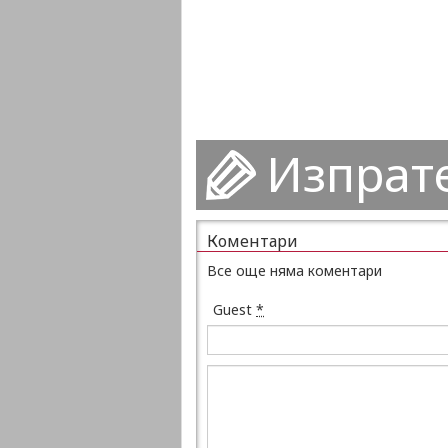
Изпрат
Коментари
Все още няма коментари
Guest
*