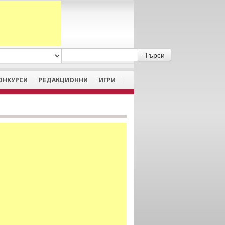
A
/
a
ОНКУРСИ
РЕДАКЦИОННИ
ИГРИ