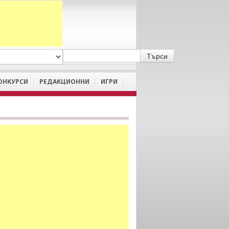
A
/
a
ОНКУРСИ
РЕДАКЦИОННИ
ИГРИ