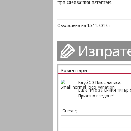
при следващия изтеглен.
Създадена на 15.11.2012 г.
Изпрат
Коментари
Клуб 50 Плюс написа:
Билетите за Синия тигър 
Приятно гледане!
Guest
*