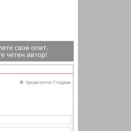
ете своя опит.
е четен автор!
Преди почти 7 години