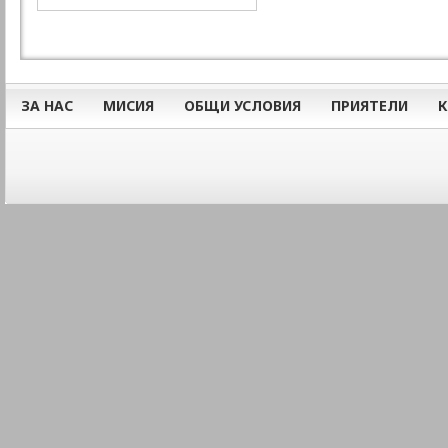
ЗА НАС
МИСИЯ
ОБЩИ УСЛОВИЯ
ПРИЯТЕЛИ
К