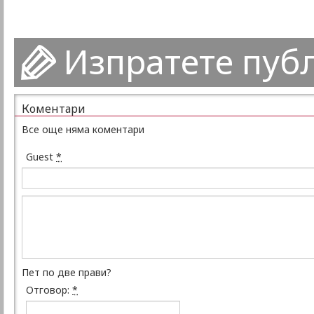
Изпратете пуб
Коментари
Все още няма коментари
Guest
*
Пет по две прави?
Отговор:
*