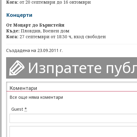
Кога:
от 20 септември до 16 октомври
Концерти
От Моцарт до Бърнстейн
Къде:
Пловдив, Военен дом
Кога:
27 септември от 18:30 ч, вход свободен
Създадена на 23.09.2011 г.
Изпратете пуб
Коментари
Все още няма коментари
Guest
*