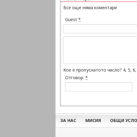
Все още няма коментари
Guest
*
Кое е пропуснатото число? 4, 5, 6, _
Отговор:
*
ЗА НАС
МИСИЯ
ОБЩИ УСЛО