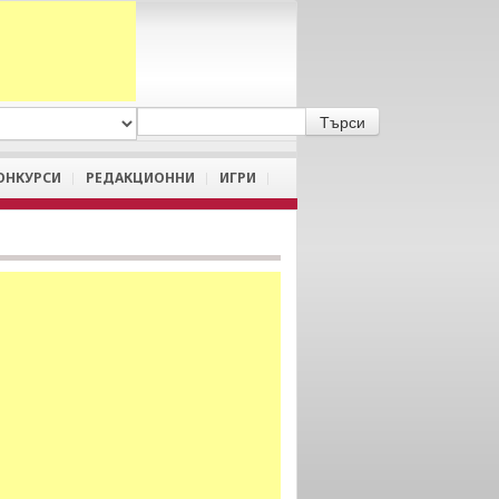
A
/
a
ОНКУРСИ
РЕДАКЦИОННИ
ИГРИ