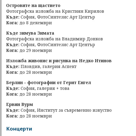
Островите на щастието
Фотографска изложба на Кристиян Кирилов
Къде:
София, ФотоСинтезис Арт Център
Кога:
до 8 декември
Къде зимува Зимата
Фотографска изложба на Владимир Донков
Къде:
София, ФотоСинтезис Арт Център
Кога:
до 29 ноември
Изложба живопис и рисунка на Недко Итинов
Къде:
Пловдив, галерия Аспект
Кога:
до 28 ноември
Берлин – фотографии от Герит Енгел
Къде:
София, галерия + това
Кога:
до 28 ноември
Ервин Вурм
Къде:
София, Институт за съвременно изкуство
Кога:
до 28 ноември
Концерти