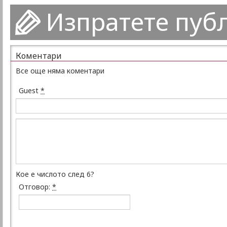
Изпратете пуб
Коментари
Все още няма коментари
Guest
*
Кое е числото след 6?
Отговор:
*