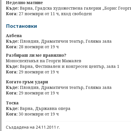
Неделно матине
Къде:
Варна, Градска художествена галерия „Борис Георг
Кога:
27 ноември от 11 ч, вход свободен
Постановки
Албена
Къде:
Пловдив, Драматичен театър, Голяма зала
Кога:
28 ноември от 19 ч
Разбираш ли ме правилно?
Моноспектакъл на Георги Мамалев
Къде:
Варна, Фестивален и конгресен център, зала 1
Кога:
29 ноември от 19 ч
Когато гръм удари
Къде:
Пловдив, Драматичен театър, Голяма зала
Кога:
29 ноември от 19 ч
Тоска
Къде:
Варна, Държавна опера
Кога:
30 ноември от 19 ч
Създадена на 24.11.2011 г.