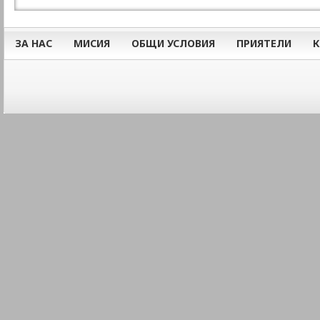
ЗА НАС
МИСИЯ
ОБЩИ УСЛОВИЯ
ПРИЯТЕЛИ
К