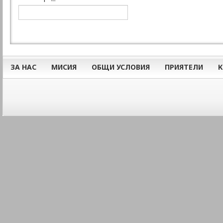
ЗА НАС
МИСИЯ
ОБЩИ УСЛОВИЯ
ПРИЯТЕЛИ
К