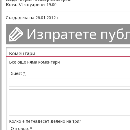
Кога:
31 януари от 19:00
Създадена на 26.01.2012 г.
Изпратете пуб
Коментари
Все още няма коментари
Guest
*
Колко е петнадесет делено на три?
Отговор:
*