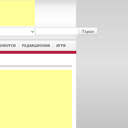
A
/
a
ОНКУРСИ
РЕДАКЦИОННИ
ИГРИ