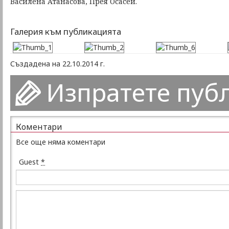
Василена Атанасова, Прея Осасей.
Галерия към публикацията
Създадена на 22.10.2014 г.
Изпратете пуб
Коментари
Все още няма коментари
Guest
*