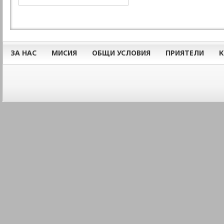
ЗА НАС
МИСИЯ
ОБЩИ УСЛОВИЯ
ПРИЯТЕЛИ
К