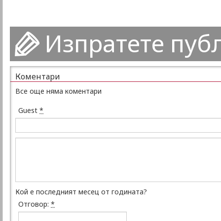
Изпратете пуб
Коментари
Все още няма коментари
Guest
*
Кой е последният месец от годината?
Отговор:
*