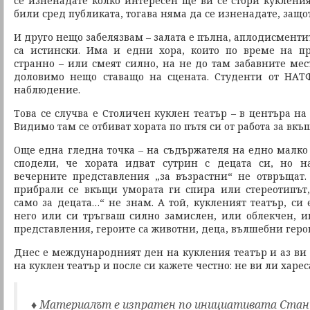
се изненадате колко интересен ще ви се стори кукления 
били сред публиката, тогава няма да се изненадате, защот
И друго нещо забелязвам – залата е пълна, аплодисменти
са истински. Има и едни хора, които по време на пр
странно – или смеят силно, на не до там забавните мес
доловимо нещо ставащо на сцената. Студенти от НА
наблюдение.
Това се случва е Столичен куклен театър – в центъра на 
Видимо там се отбиват хората по пътя си от работа за вкъ
Още една гледна точка – на съдържателя на едно малко 
сподели, че хората идват сутрин с децата си, но н
вечерните представления „за възрастни“ не отвръщат
прибрали се вкъщи умората ги спира или стереотипът,
само за децата…“ не знам. А той, кукленият театър, си е
него или си тръгваш силно замислен, или облекчен, 
представления, героите са животни, деца, вълшебни геро
Днес е международният ден на кукления театър и аз ви
на куклен театър и после си кажете честно: не ви ли харес
♦ Материалът е изпратен по инициативата Стан