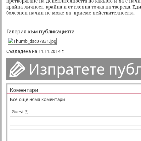
претворяване на действителността по какъвто и да е нач
крайна личност, крайна и от гледна точка на твореца. Еди
болезнен начин не може да приеме действителността.
Галерия към публикацията
Създадена на 11.11.2014 г.
Изпратете пуб
Коментари
Все още няма коментари
Guest
*