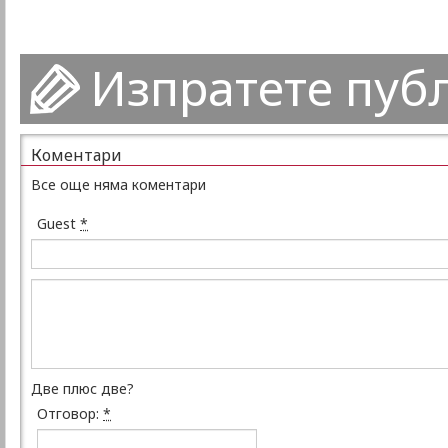
Изпратете пуб
Коментари
Все още няма коментари
Guest
*
Две плюс две?
Отговор:
*