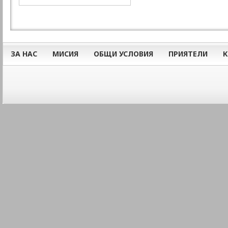
ЗА НАС
МИСИЯ
ОБЩИ УСЛОВИЯ
ПРИЯТЕЛИ
К