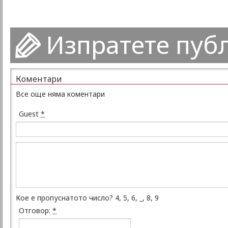
Изпратете пуб
Коментари
Все още няма коментари
Guest
*
Кое е пропуснатото число? 4, 5, 6, _, 8, 9
Отговор:
*