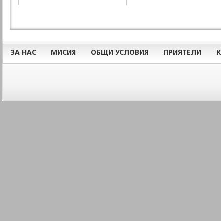
ЗА НАС
МИСИЯ
ОБЩИ УСЛОВИЯ
ПРИЯТЕЛИ
К