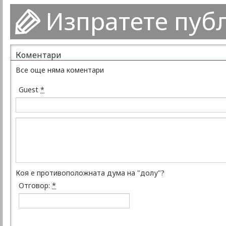
Изпратете пуб
Коментари
Все още няма коментари
Guest
*
Коя е противоположната дума на "долу"?
Отговор:
*