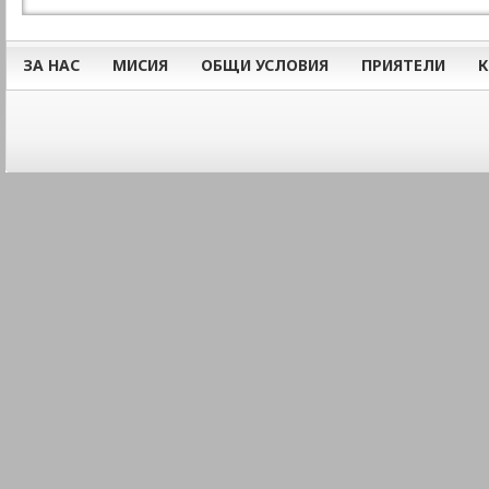
ЗА НАС
МИСИЯ
ОБЩИ УСЛОВИЯ
ПРИЯТЕЛИ
К