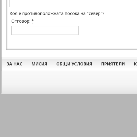
Коя е противоположната посока на "север"?
Отговор:
*
ЗА НАС
МИСИЯ
ОБЩИ УСЛОВИЯ
ПРИЯТЕЛИ
К