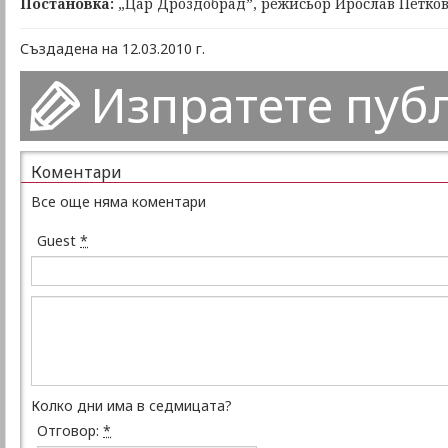
Постановка:
„Цар Дроздобрад”, режисьор Ирослав Петко
Създадена на 12.03.2010 г.
Изпратете пуб
Коментари
Все още няма коментари
Guest
*
Колко дни има в седмицата?
Отговор:
*