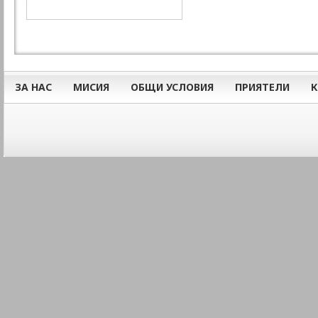
ЗА НАС
МИСИЯ
ОБЩИ УСЛОВИЯ
ПРИЯТЕЛИ
К