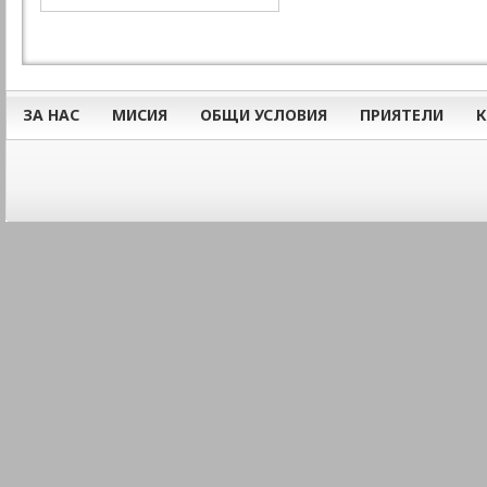
ЗА НАС
МИСИЯ
ОБЩИ УСЛОВИЯ
ПРИЯТЕЛИ
К