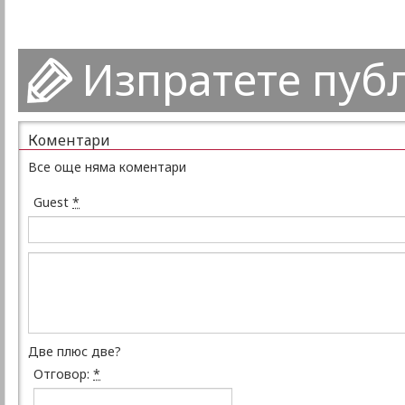
Изпратете пуб
Коментари
Все още няма коментари
Guest
*
Две плюс две?
Отговор:
*