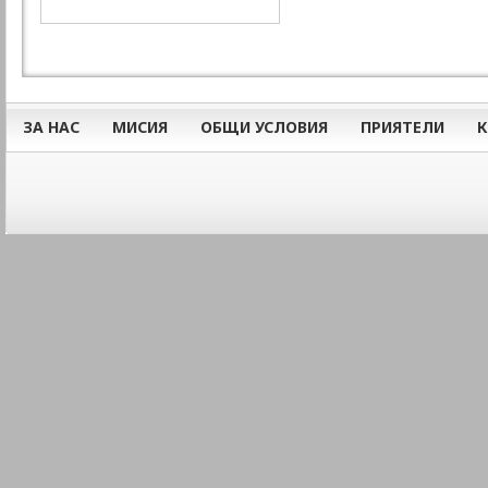
ЗА НАС
МИСИЯ
ОБЩИ УСЛОВИЯ
ПРИЯТЕЛИ
К