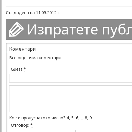
Създадена на 11.05.2012 г.
Изпратете пуб
Коментари
Все още няма коментари
Guest
*
Кое е пропуснатото число? 4, 5, 6, _, 8, 9
Отговор:
*