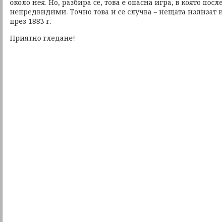
около нея. Но, разбира се, това е опасна игра, в която пос
непредвидими. Точно това и се случва – нещата излизат и
през 1883 г.
Приятно гледане!