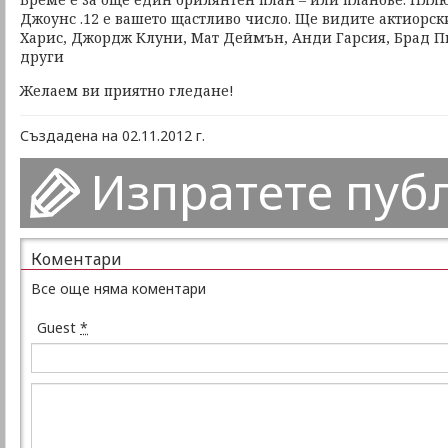
Джоунс .12 е вашето щастливо число. Ще видите актиорск
Харис, Джордж Клуни, Мат Деймън, Анди Гарсия, Брад П
други
Желаем ви приятно гледане!
Създадена на 02.11.2012 г.
Изпратете пуб
Коментари
Все още няма коментари
Guest
*