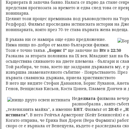
Кариерата й започва бавно. Налага се първо да стане секр
представя прогнозата за времето и едва след това се пре
новинарка.
Целият този процес преминава под ръководството на Уор
Редфорд). Филмът проследява истинската история на Дже
новинарката, която през 70-те става първата жена водеща.
В ръкава ни се намира още едно предложение.
Няма нищо по-добро от малко български филми.
Този е точно такъв.
„Борис I"
ще започне по
Btv
в
22:30
Разказва за втората половина на ІХ век. Младият хан на б
осъществява сливането на двете племена - българи и сла
Той разбира, че това, което ще заздрави държавата му, е р
извършва знаменателното събитие - Покръстването. През 
първата славянска държава, приела християнството
В него ще видите Стефан Данаилов, Борис Луканов, Анет
Генов, Венцислав Кисьов, Коста Цонев, Пламен Дончев и 
Не
делната
филмова вечер 
разнообразна , както събот
„телевизията майка", а именно
БНТ
. Филмът от
20:45
е
„Н
истината".
В него Рейчъл Армстронг (Кейт Бекинсейл) е 
Когато открива, че Ерика Ван Дорен (Вера Фармига) работ
скоро се е върнала от Венецуела, където е разследвала ск