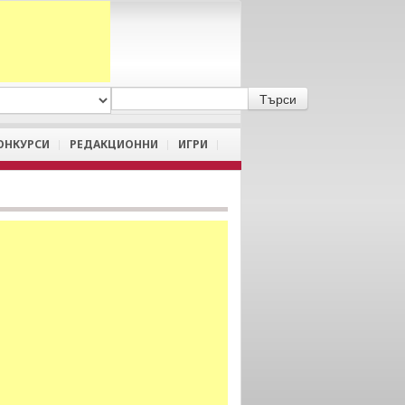
A
/
a
ОНКУРСИ
РЕДАКЦИОННИ
ИГРИ