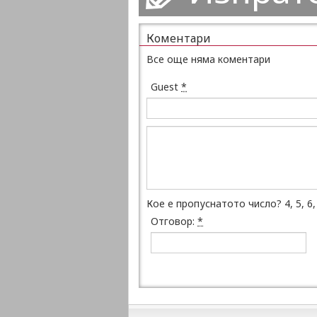
Коментари
Все още няма коментари
Guest
*
Кое е пропуснатото число? 4, 5, 6, _
Отговор:
*