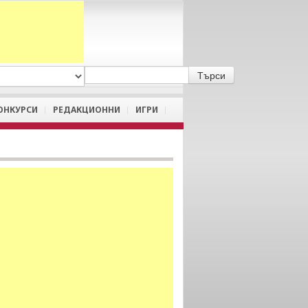
A
/
a
ОНКУРСИ
РЕДАКЦИОННИ
ИГРИ