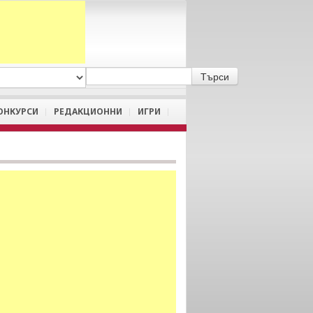
A
/
a
ОНКУРСИ
РЕДАКЦИОННИ
ИГРИ