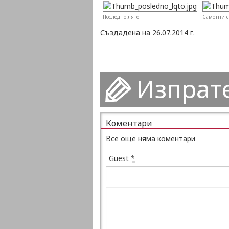
Последно лято
Самотни с
Създадена на 26.07.2014 г.
Изпрат
Коментари
Все още няма коментари
Guest
*