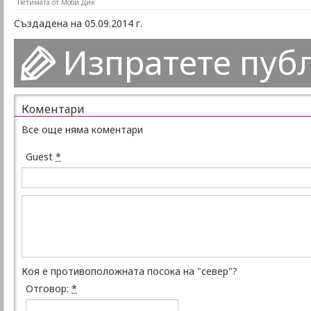
Петимата от Моби Дик
Създадена на 05.09.2014 г.
Изпратете пуб
Коментари
Все още няма коментари
Guest
*
Коя е противоположната посока на "север"?
Отговор:
*