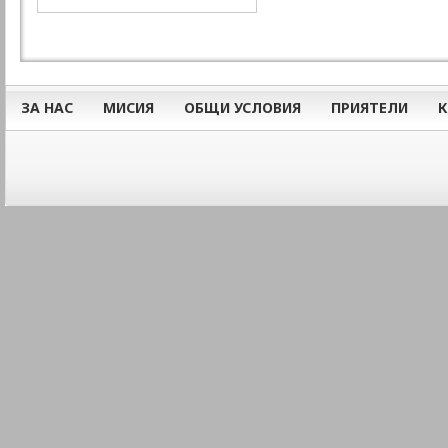
ЗА НАС
МИСИЯ
ОБЩИ УСЛОВИЯ
ПРИЯТЕЛИ
К