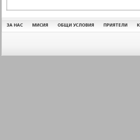
ЗА НАС
МИСИЯ
ОБЩИ УСЛОВИЯ
ПРИЯТЕЛИ
К