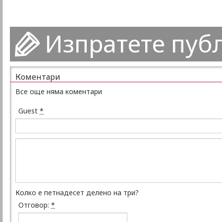
Изпратете пуб
Коментари
Все още няма коментари
Guest
*
Колко е петнадесет делено на три?
Отговор:
*