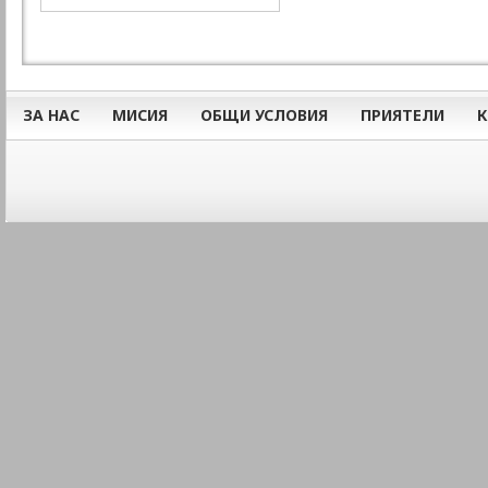
ЗА НАС
МИСИЯ
ОБЩИ УСЛОВИЯ
ПРИЯТЕЛИ
К