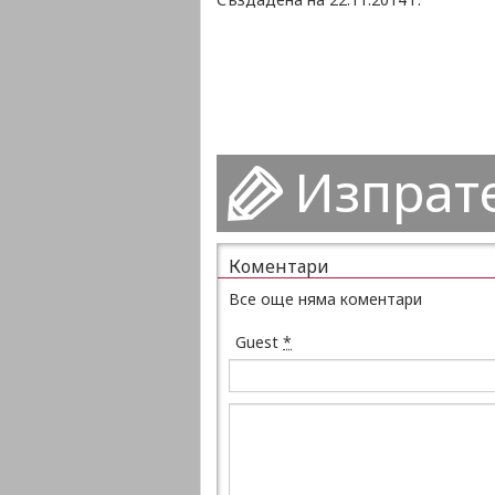
Изпрат
Коментари
Все още няма коментари
Guest
*