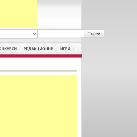
A
/
a
ОНКУРСИ
РЕДАКЦИОННИ
ИГРИ