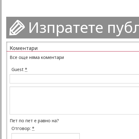
Изпратете пуб
Коментари
Все още няма коментари
Guest
*
Пет по пет е равно на?
Отговор:
*