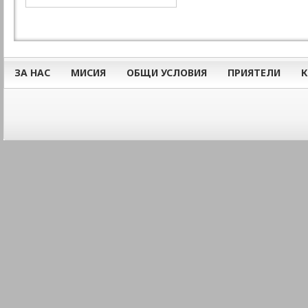
ЗА НАС
МИСИЯ
ОБЩИ УСЛОВИЯ
ПРИЯТЕЛИ
К