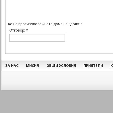
Коя е противоположната дума на "долу"?
Отговор:
*
ЗА НАС
МИСИЯ
ОБЩИ УСЛОВИЯ
ПРИЯТЕЛИ
К