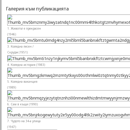
Галерия към публикацията
1. Животът е прекрасен
(1946)
3. Коледна песен /
Скрудж (1951)
4. Коледна история (1983)
5. Коледна ваканция
(1989)
6. Сам в къщи (1990)
7. Чудото на 34-а улица
(1947)