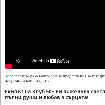
Не забравяйте да оставите своите предложения за коледн
изпускане в коментарите.
Екипът на Клуб 50+ ви пожелава свет
пълни души и любов в сърцата!