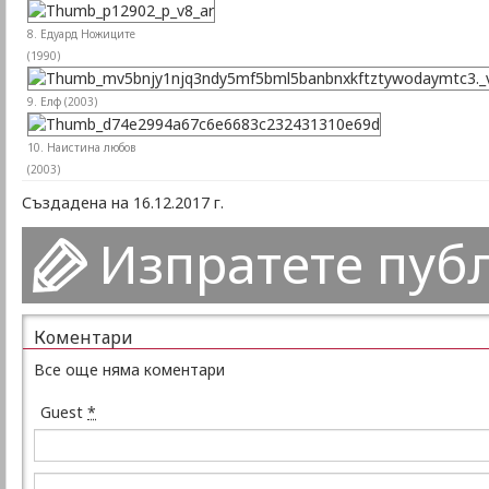
8. Едуард Ножиците
(1990)
9. Елф (2003)
10. Наистина любов
(2003)
Създадена на 16.12.2017 г.
Изпратете пуб
Коментари
Все още няма коментари
Guest
*