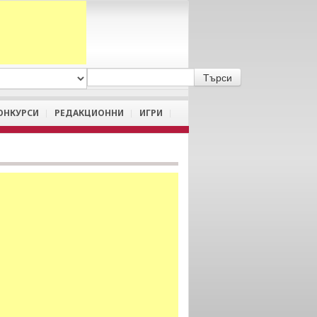
A
/
a
ОНКУРСИ
РЕДАКЦИОННИ
ИГРИ