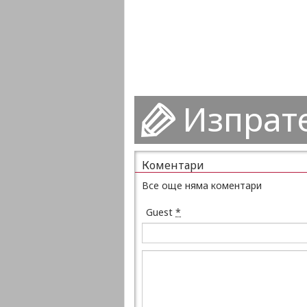
Изпрат
Коментари
Все още няма коментари
Guest
*