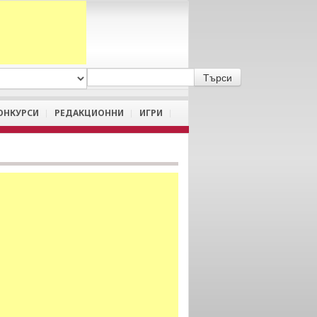
A
/
a
ОНКУРСИ
РЕДАКЦИОННИ
ИГРИ