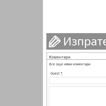
Изпрат
Коментари
Все още няма коментари
Guest
*