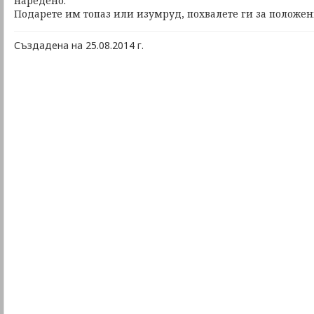
наредено.
Подарете им топаз или изумруд, похвалете ги за положен
Създадена на 25.08.2014 г.