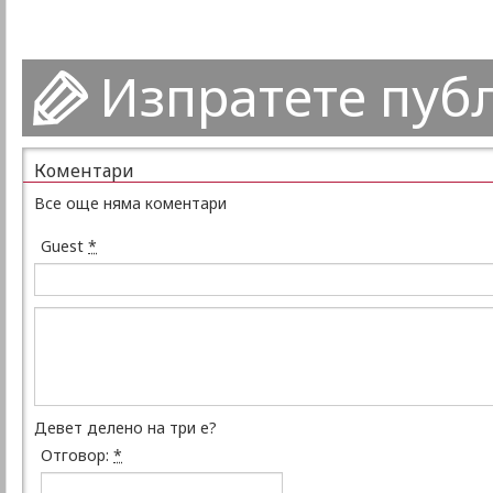
Изпратете пуб
Коментари
Все още няма коментари
Guest
*
Девет делено на три е?
Отговор:
*