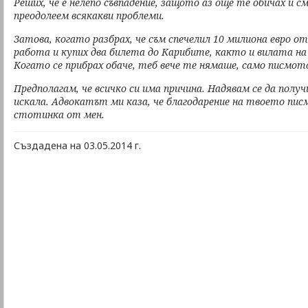
Реших, че е нелепо съвпадение, защото аз още те обичах и с
преодолеем всякакви проблеми.
Затова, когато разбрах, че съм спечелил 10 милиона евро 
работа и купих два билета до Карибите, както и вилата н
Когато се прибрах обаче, теб вече те нямаше, само писмо
Предполагам, че всичко си има причина. Надявам се да получ
искала. Адвокатът ми каза, че благодарение на твоето пис
стотинка от мен.
Създадена на 03.05.2014 г.