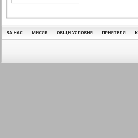
ЗА НАС
МИСИЯ
ОБЩИ УСЛОВИЯ
ПРИЯТЕЛИ
К