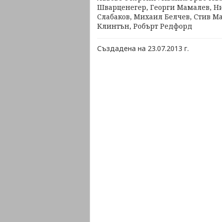
Шварценегер, Георги Мамалев, Н
Слабаков, Михаил Белчев, Стив Ма
Клинтън, Робърт Редфорд
Създадена на 23.07.2013 г.