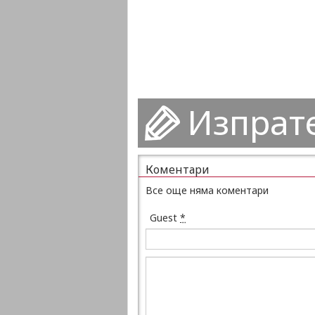
Изпрат
Коментари
Все още няма коментари
Guest
*