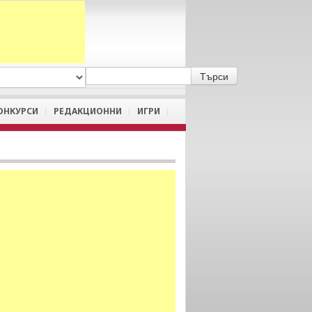
A
/
a
ОНКУРСИ
РЕДАКЦИОННИ
ИГРИ