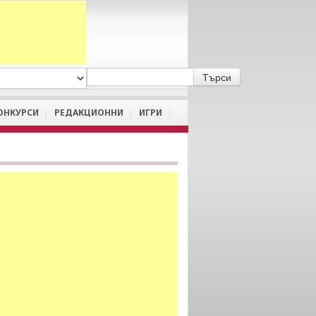
A
/
a
ОНКУРСИ
РЕДАКЦИОННИ
ИГРИ