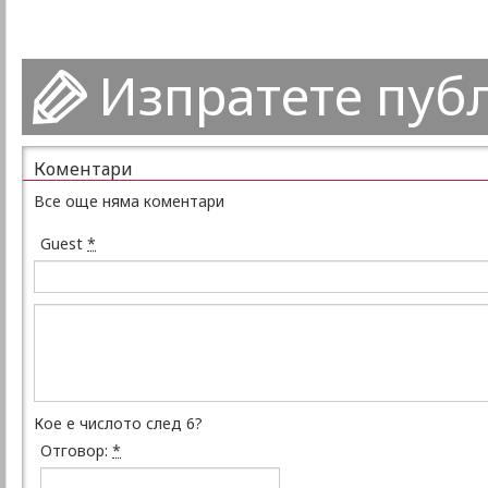
Изпратете пуб
Коментари
Все още няма коментари
Guest
*
Кое е числото след 6?
Отговор:
*