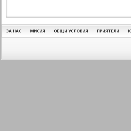
ЗА НАС
МИСИЯ
ОБЩИ УСЛОВИЯ
ПРИЯТЕЛИ
К