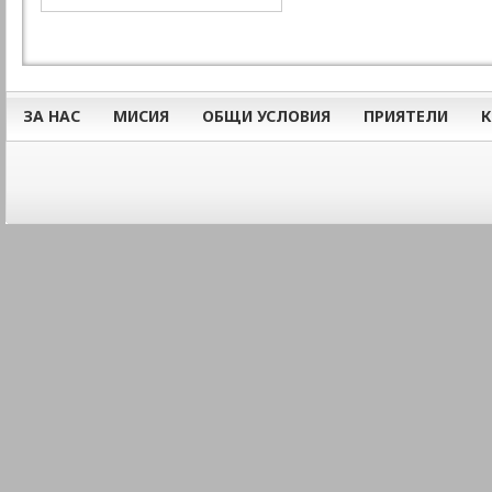
ЗА НАС
МИСИЯ
ОБЩИ УСЛОВИЯ
ПРИЯТЕЛИ
К