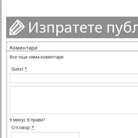
Изпратете пуб
Коментари
Все още няма коментари
Guest
*
9 минус 8 прави?
Отговор:
*