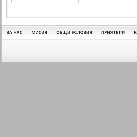
ЗА НАС
МИСИЯ
ОБЩИ УСЛОВИЯ
ПРИЯТЕЛИ
К