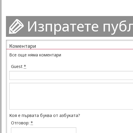
Изпратете пуб
Коментари
Все още няма коментари
Guest
*
Коя е първата буква от азбуката?
Отговор:
*